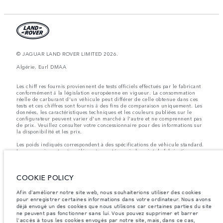
© JAGUAR LAND ROVER LIMITED 2026.
Algérie, Eurl DMAA
Les chiff res fournis proviennent de tests officiels effectués par le fabricant
conformément å la législation européenne en vigueur. La consommation
réelle de carburant d'un véhicule peut différer de celle obtenue dans ces
tests et ces chiffres sont fournis å des fins de comparaison uniquement. Les
données, les caractéristiques techniques et les couleurs publiées sur le
configurateur peuvent varier d'un marché à l'autre et ne comprennent pas
de prix. Veuillez consulter votre concessionnaire pour des informations sur
la disponibilité et les prix.
Les poids indiqués correspondent à des spécifications de véhicule standard.
Les accessoires et autres éléments montés après le point de fabrication
affecteront la charge utile. Assurez-vous que le poids total en charge du
véhicule, les charges maximales par essieu et la charge utile ne sont pas
dépassés lorsque vous chargez des accessoires, des occupants, des liquides
COOKIE POLICY
et des carburants.
Remarque importante sur les images et les spécifications.
La pénurie
Afin d'améliorer notre site web, nous souhaiterions utiliser des cookies
mondiale de semi-conducteurs affecte actuellement les spécifications de
pour enregistrer certaines informations dans votre ordinateur. Nous avons
construction des véhicules, la disponibilité des options et les délais de
déjà envoyé un des cookies que nous utilisons car certaines parties du site
construction. Cette situation s’avère très fluctuante, et par conséquent, les
ne peuvent pas fonctionner sans lui. Vous pouvez supprimer et barrer
images utilisées actuellement sur le site Web peuvent ne pas refléter
l'accès à tous les cookies envoyés par notre site, mais, dans ce cas,
entièrement les spécifications actuelles en ce qui concerne les