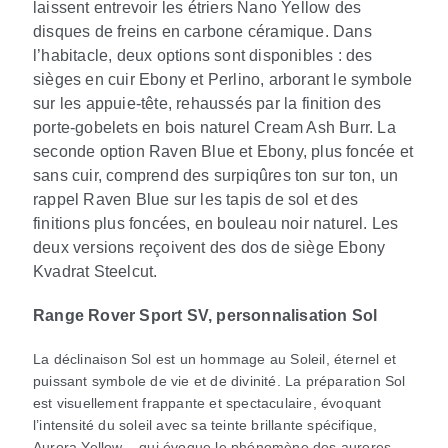
laissent entrevoir les étriers Nano Yellow des
disques de freins en carbone céramique. Dans
l’habitacle, deux options sont disponibles : des
sièges en cuir Ebony et Perlino, arborant le symbole
sur les appuie‑tête, rehaussés par la finition des
porte‑gobelets en bois naturel Cream Ash Burr. La
seconde option Raven Blue et Ebony, plus foncée et
sans cuir, comprend des surpiqûres ton sur ton, un
rappel Raven Blue sur les tapis de sol et des
finitions plus foncées, en bouleau noir naturel. Les
deux versions reçoivent des dos de siège Ebony
Kvadrat Steelcut.
Range Rover Sport SV, personnalisation Sol
La déclinaison Sol est un hommage au Soleil, éternel et
puissant symbole de vie et de divinité. La préparation Sol
est visuellement frappante et spectaculaire, évoquant
l’intensité du soleil avec sa teinte brillante spécifique,
Aurora Yellow – qui évoque le phénomène des aurores