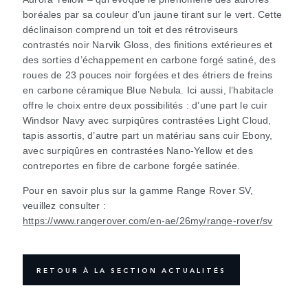
boréales par sa couleur d’un jaune tirant sur le vert. Cette
déclinaison comprend un toit et des rétroviseurs
contrastés noir Narvik Gloss, des finitions extérieures et
des sorties d’échappement en carbone forgé satiné, des
roues de 23 pouces noir forgées et des étriers de freins
en carbone céramique Blue Nebula. Ici aussi, l’habitacle
offre le choix entre deux possibilités : d’une part le cuir
Windsor Navy avec surpiqûres contrastées Light Cloud,
tapis assortis, d’autre part un matériau sans cuir Ebony,
avec surpiqûres en contrastées Nano‑Yellow et des
contreportes en fibre de carbone forgée satinée.
Pour en savoir plus sur la gamme Range Rover SV,
veuillez consulter :
https://www.rangerover.com/en-ae/26my/range-rover/sv
RETOUR À LA SECTION ACTUALITÉS