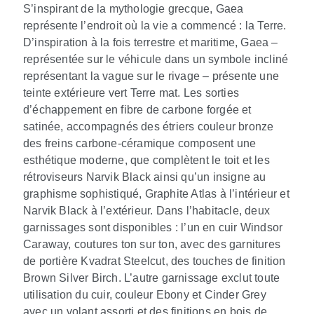
S’inspirant de la mythologie grecque, Gaea
représente l’endroit où la vie a commencé : la Terre.
D’inspiration à la fois terrestre et maritime, Gaea –
représentée sur le véhicule dans un symbole incliné
représentant la vague sur le rivage – présente une
teinte extérieure vert Terre mat. Les sorties
d’échappement en fibre de carbone forgée et
satinée, accompagnés des étriers couleur bronze
des freins carbone‑céramique composent une
esthétique moderne, que complètent le toit et les
rétroviseurs Narvik Black ainsi qu’un insigne au
graphisme sophistiqué, Graphite Atlas à l’intérieur et
Narvik Black à l’extérieur. Dans l’habitacle, deux
garnissages sont disponibles : l’un en cuir Windsor
Caraway, coutures ton sur ton, avec des garnitures
de portière Kvadrat Steelcut, des touches de finition
Brown Silver Birch. L’autre garnissage exclut toute
utilisation du cuir, couleur Ebony et Cinder Grey
avec un volant assorti et des finitions en bois de