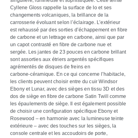
singulière, lumineuse et sophistiquée. Cette teinte
Cyllene Gloss rappelle la surface de Io et ses
changements volcaniques, la brillance de la
carrosserie évoluant selon l’éclairage. L’extérieur
est rehaussé par des sorties d’échappement en fibre
de carbone et un lettrage en carbone, ainsi que par
un capot contrasté en fibre de carbone nue et
sergée. Les jantes de 23 pouces en carbone brillant
sont assorties aux étriers argentés spécifiques
agrémentés de disques de freins en
carbone‑céramique. En ce qui concerne l’habitacle,
les clients peuvent choisir entre du cuir Windsor
Ebony et Lunar, avec des sièges en tissu 3D et des
dos de siège en fibre de carbone Satin Twill comme
les épaulements de siège. Il est également possible
de choisir une configuration spécifique Ebony et
Rosewood – en harmonie avec la lumineuse teinte
extérieure – avec des touches sur les sièges, la
console centrale et les accoudoirs de porte,