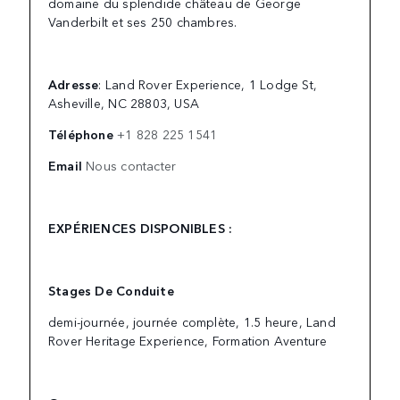
domaine du splendide château de George
Vanderbilt et ses 250 chambres.
Adresse
: Land Rover Experience, 1 Lodge St,
Asheville, NC 28803, USA
Téléphone
+1 828 225 1541
Email
Nous contacter
EXPÉRIENCES DISPONIBLES :
Stages De Conduite
demi-journée, journée complète, 1.5 heure, Land
Rover Heritage Experience, Formation Aventure