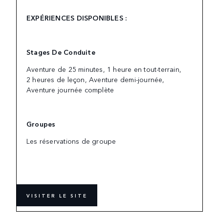
EXPÉRIENCES DISPONIBLES :
Stages De Conduite
Aventure de 25 minutes, 1 heure en tout-terrain,
2 heures de leçon, Aventure demi-journée,
Aventure journée complète
Groupes
Les réservations de groupe
VISITER LE SITE