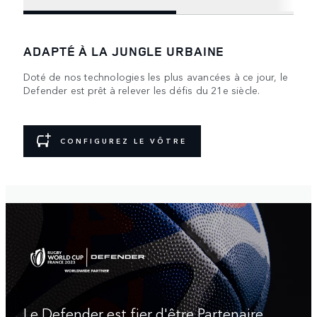
ADAPTÉ À LA JUNGLE URBAINE
Doté de nos technologies les plus avancées à ce jour, le
Defender est prêt à relever les défis du 21e siècle.
CONFIGUREZ LE VÔTRE
Le Defender est fier d'être Partenaire