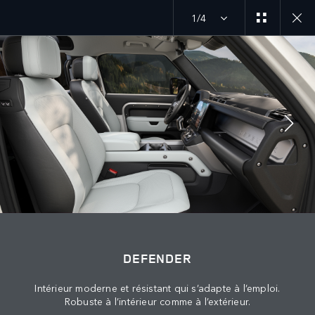
1/4
ANNÉE-MODÈLE 27
DÉCOUVREZ LE DEFENDER 90
SUIVEZ LA CONVERSATION
Marché
DEFENDER
ALGÉRIE
Intérieur moderne et résistant qui s’adapte à l’emploi.
Langue
Robuste à l’intérieur comme à l’extérieur.