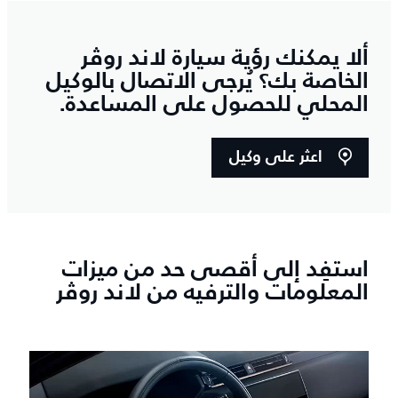
ألا يمكنك رؤية سيارة لاند روڤر
الخاصة بك؟ يُرجى الاتصال بالوكيل
المحلي للحصول على المساعدة.
اعثر على وكيل
استفِد إلى أقصى حد من ميزات
المعلومات والترفيه من لاند روڤر