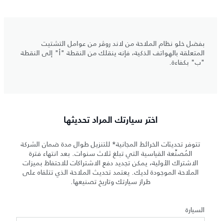
بفضل خلو نظام الملاحة من لاند روڤر من عوامل التشتيت
المتعلقة بالهواتف الذكية، فإنه ينقلك من النقطة "أ" إلى النقطة
"ب" بكفاءة.
اختر سيارتك المراد تحديثها
تتوفر تحديثات الخرائط المجانية* للتنزيل طوال مدة ضمان الشركة
المُصنِّعة القياسية التي تبلغ ثلاث سنوات. بعد انتهاء فترة
الاشتراك الأولية، يمكن تجديد دفع الاشتراكات للاحتفاظ بميزات
الملاحة الموجودة لديك. يعتمد تحديث الملاحة الذي تتلقاه على
طراز سيارتك وتاريخ تصنيعها.
السيارة