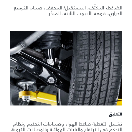
الضاغط، المكثّف، المستقبل/ المجفف، صمام التوسع
الحراري، فوهة الأنبوب الثابتة، المبخّر.
التعليق
تشمل التغطية ضاغط الهواء وصمامات التحكيم ونظام
التحكم في الارتفاع واليايات الهوائية والوصلات الكروية