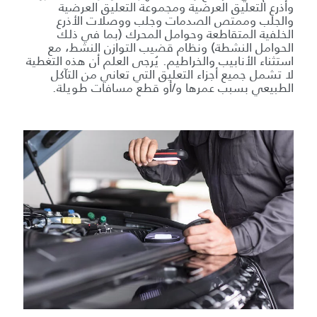
وأذرع التعليق العرضية ومجموعة التعليق العرضية
والجلب وممتص الصدمات وجلب ووصلات الأذرع
الخلفية المتقاطعة وحوامل المحرك (بما في ذلك
الحوامل النشطة) ونظام قضيب التوازن النشط، مع
استثناء الأنابيب والخراطيم. يُرجى العلم أن هذه التغطية
لا تشمل جميع أجزاء التعليق التي تعاني من التآكل
الطبيعي بسبب عمرها و/أو قطع مسافات طويلة.