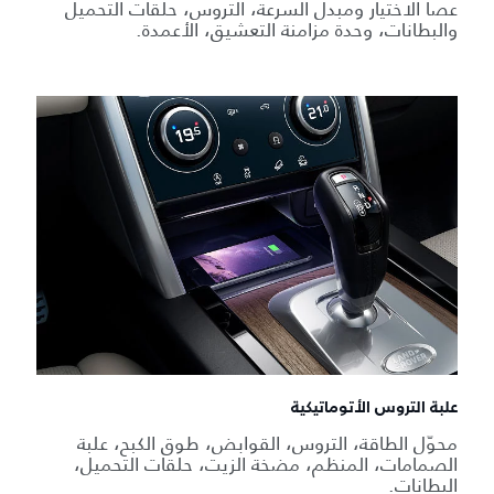
عصا الاختيار ومبدل السرعة، التروس، حلقات التحميل
والبطانات، وحدة مزامنة التعشيق، الأعمدة.
علبة التروس الأتوماتيكية
محوّل الطاقة، التروس، القوابض، طوق الكبح، علبة
الصمامات، المنظم، مضخة الزيت، حلقات التحميل،
البطانات.