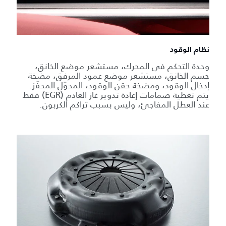
نظام الوقود
وحدة التحكم في المحرك، مستشعر موضع الخانق،
جسم الخانق، مستشعر موضع عمود المرفق، مضخة
إدخال الوقود، ومضخة حقن الوقود، المحوّل المحفّز.
يتم تغطية صمامات إعادة تدوير غاز العادم (EGR) فقط
عند العطل المفاجئ، وليس بسبب تراكم الكربون.