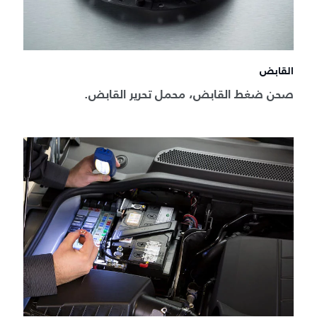
القابض
صحن ضغط القابض، محمل تحرير القابض.