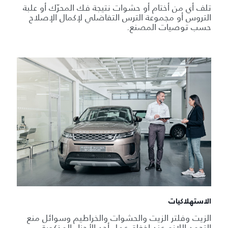
تلف أي من أختام أو حشوات نتيجة فك المحرّك أو علبة
التروس أو مجموعة الترس التفاضلي لإكمال الإصلاح
حسب توصيات المصنع.
الاستهلاكيات
الزيت وفلتر الزيت والحشوات والخراطيم وسوائل منع
التجمد اللازم عند إخفاق عمل أحد الأجزاء المذكورة.