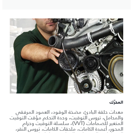
المحرّك
معدات حلقة البادئ، مضخة الوقود، العمود المرفقي
والمحامل، تروس التوقيت، وحدة التحكم مؤقت التوقيت
المتغير للصمامات (VVT)، سلسلة التوقيت وحزام
المحور، أعمدة الكامات، ملحقات الكامات، تروس النقر،