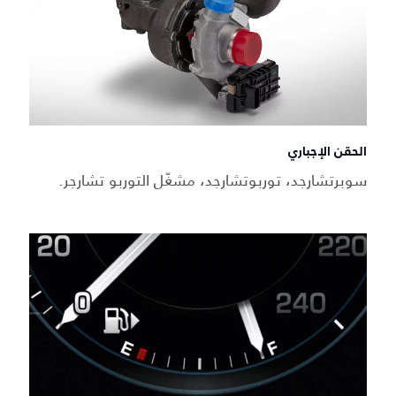
الحقن الإجباري
سوبرتشارجد، توربوتشارجد، مشغّل التوربو تشارجر.