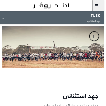
TUSK
جهد استثنائي
جهد استثنائي
ديفيندر تدعم ماراثون ليوا سفاري