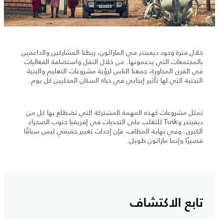
خلال فترة وجود ديفيندر في الماراثون، ربطنا المشاركين والداعمين
بالمجتمعات التي يدعمونها. من خلال النقل واستضافة الفعاليات
في القرى المجاورة، جمعنا الناس لرؤية مشروعات التعليم والبنية
التحتية التي لها تأثير إيجابي في حياة السكان المحليين كل يوم.
تمثل مشروعات كهذه المهمة المشتركة التي تضطلع بها كل من
ديفيندر وTusk للتغلب على التحديات في إفريقيا جنوب الصحراء
الكبرى. وفي نهاية المطاف، فإن إحداث تغيير حقيقي ليس سباقًا
قصيرًا وإنما ماراثون طويل.
تابع الاكتشاف