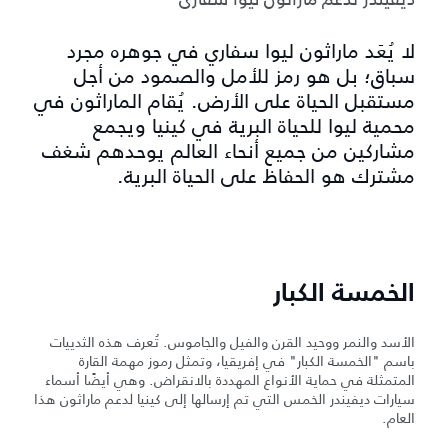
لا يُعَد ماراثون ليوا سفاري في جوهره مجرد
سباق؛ بل هو رمز للأمل والصمود من أجل
مستقبل الحياة على الأرض. يُقام الماراثون في
محمية ليوا للحياة البرية في كينيا ويجمع
مشاركين من جميع أنحاء العالم يوحدهم شغف
مشترك هو الحفاظ على الحياة البرية.
الخمسة الكبار
الأسد والنمر ووحيد القرن والفيل والجاموس. تُعرف هذه الثدييات
باسم "الخمسة الكبار" في إفريقيا، وتمثل رموز مهمة القارة
المتمثلة في حماية الأنواع المهددة بالانقراض. وهي أيضًا أسماء
سيارات ديفيندر الخمس التي تم إرسالها إلى كينيا لدعم ماراثون هذا
العام.