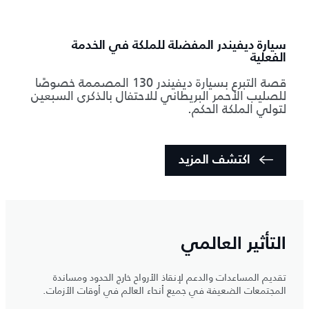
سيارة ديفيندر المفضلة للملكة في الخدمة
الفعلية
قصة التبرع بسيارة ديفيندر 130 المصممة خصوصًا
للصليب الأحمر البريطاني للاحتفال بالذكرى السبعين
لتولي الملكة الحكم.
اكتشف المزيد
التأثير العالمي
تقديم المساعدات والدعم لإنقاذ الأرواح خارج الحدود ومساندة
المجتمعات الضعيفة في جميع أنحاء العالم في أوقات الأزمات.