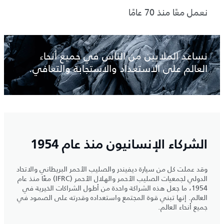
نعمل معًا منذ 70 عامًا
نساعد الملايين من الناس في جميع أنحاء
العالم على الاستعداد والاستجابة والتعافي.
الشركاء الإنسانيون منذ عام 1954
وقد عملت كل من سيارة ديفيندر والصليب الأحمر البريطاني والاتحاد
الدولي لجمعيات الصليب الأحمر والهلال الأحمر (IFRC) معًا منذ عام
1954، ما جعل هذه الشراكة واحدة من أطول الشراكات الخيرية في
العالم. إنها تبني قوة المجتمع واستعداده وقدرته على الصمود في
جميع أنحاء العالم.