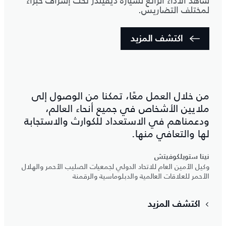
شاهد الأداء الرائع لسيارة ديفيندر تحت إشراف خبراء
لمختلف التضاريس.
اكتشف المزيد
من خلال العمل معًا، تمكنا من الوصول إلى
ملايين الأشخاص في جميع أنحاء العالم،
ودعمناهم في الاستعداد للكوارث والاستجابة
لها والتعافي منها.
نينا ستويلكوفيتش
وكيل الأمين العام للاتحاد الدولي لجمعيات الصليب الأحمر والهلال
الأحمر للعلاقات العالمية والدبلوماسية والرقمنة
اكتشف المزيد