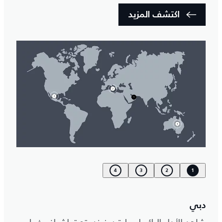
اكتشف المزيد
4
3
2
1
دبي