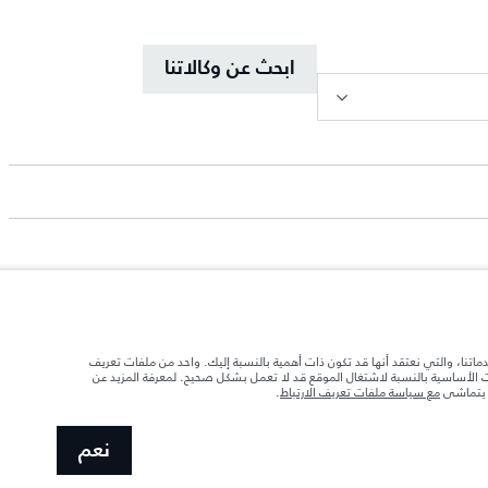
ابحث عن وكالاتنا
د تحميل السيارة بالإكسسوارات والركاب والسوائل والوقود والحمولة.
دماتنا، والتي نعتقد أنها قد تكون ذات أهمية بالنسبة إليك. واحد من ملفات تعريف
ات الأساسية بالنسبة لاشتغال الموقع قد لا تعمل بشكل صحيح. لمعرفة المزيد عن
ا يتماشى
مع سياسة ملفات تعريف الارتباط
.
 الصور المستخدَمة ضمن موقع الويب حاليًا المواصفات الحالية بالكامل بالنسبة إلى الميزات
نعم