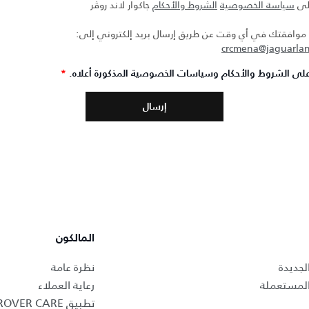
على
سياسة الخصوصية
الشروط والأحكام
جاكوار لاند روڤر
افقتك في أي وقت عن طريق إرسال بريد إلكتروني إلى:
crcmena@jaguarla
لى الشروط والأحكام وسياسات الخصوصية المذكورة أعلاه.
*
المالكون
لجديدة
نظرة عامة
المستعملة
رعاية العملاء
تطبيق LAND ROVER CARE