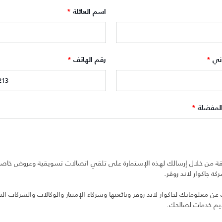
اسم العائلة
*
وني
*
رقم الهاتف
*
المفضلة
*
ة من خلال إرسالك لهذه الإستمارة على تلقي اتصالات تسويقية وعروض خاصة 
ة جاكوار لاند روڤر.
 معلوماتك لجاكوار لاند روڤر وبائعيها وشركاء الإمتياز والوكالات والشركات التا
ديم خدمات لصالحك.