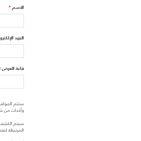
الاسم
*
البريد الإلكتر
قاعة العرض 
ستتم الموافق
وأحداث من شرك
سيتم الكشف عن
المرتبطة لتق