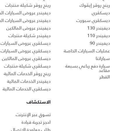
رينج روڤر إيڤوك
رينج روڤر شكيلة منتجات
ديسكڤري
ديفيندر عروض السيارات الج
ديسكڤري سبورت
ديفيندر عروض السيارات ا
ديفيندر 130
ديفيندر عروض المالكين
ديفيندر 110
ديفيندر شكيلة منتجات
ديفيندر 90
ديسكڤري عروض السيارات ا
عمليات السيارات الخاصة
ديسكڤري عروض السيارات 
سياراتنا
ديسكڤري عروض المالكين
سيارة دفع رباعي بسبعة
ديسكڤري شكيلة منتجات
مقاعد
رينج روڤر الخدمات المالية
القطر
ديفيندر الخدمات المالية
ديسكڤري الخدمات المالية
الاستكشاف
تسوق عبر الإنترنت
احجز تجربة قيادة
طلب معاودة الاتصال