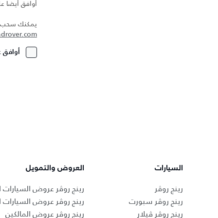
أوافق أيضا 
يمكنك سحب مو
ndrover.com
أوافق ع
السيارات
العروض والتمويل
رينج روڤر
رينج روڤر عروض السيارات ا
رينج روڤر سبورت
رينج روڤر عروض السيارات 
رينج روڤر ڤيلار
رينج روڤر عروض المالكين