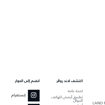
اكتشف لاند روڨر
انضم إلى الحوار
لمحة عامة
إنستغرام
تطبيق أرضي للهاتف
الجوال