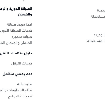
الصيانة الدورية والإص
ديدة
والضمان
لمستعملة
احجز موعد صيانة
خدمات الصيانة الدوري
لجديدة
صيانة متميزة
المستعملة
الضمان والضمان المم
حلول متكاملة للتنقل
خدمات التنقل
دعم رقمي متكامل
نظرة عامة
نظام المعلومات والتر
تحديثات البرنامج