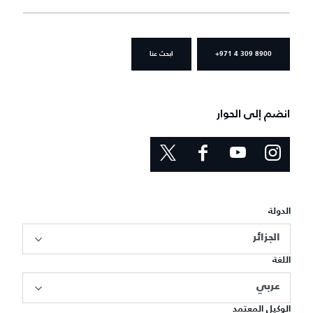
+971 4 309 8900
ابحث عنا
انضم إلى الحوار
الدولة
الجزائر
اللغة
عربي
الوكيل المعتمد